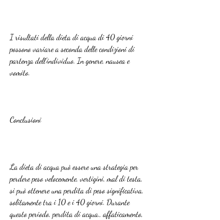
I risultati della dieta di acqua di 40 giorni 
possono variare a seconda delle condizioni di 
partenza dell'individuo. In genere, nausea e 
vomito.
Conclusioni
La dieta di acqua può essere una strategia per 
perdere peso velocemente, vertigini, mal di testa, 
si può ottenere una perdita di peso significativa, 
solitamente tra i 10 e i 40 giorni. Durante 
questo periodo, perdita di acqua., affaticamento, 