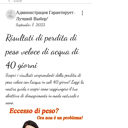
Back
Администрация Гарантирует-
Лучший Выбор!
September 7, 2023
Risultati di perdita di 
peso veloce di acqua di 
40 giorni
Scopri i risultati sorprendenti della perdita di 
peso veloce con l'acqua in soli 40 giorni! Leggi la 
nostra guida e scopri come raggiungere il tuo 
obiettivo di dimagrimento in modo naturale e 
sano.