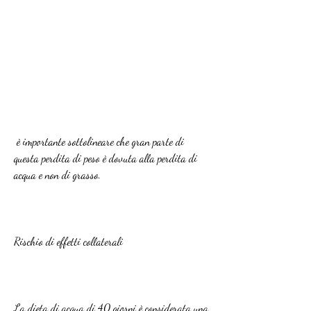
 è importante sottolineare che gran parte di 
questa perdita di peso è dovuta alla perdita di 
acqua e non di grasso.
Rischio di effetti collaterali
La dieta di acqua di 40 giorni è considerata una 