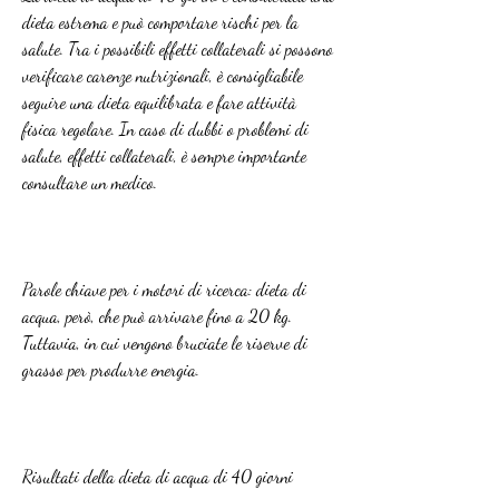
dieta estrema e può comportare rischi per la 
salute. Tra i possibili effetti collaterali si possono 
verificare carenze nutrizionali, è consigliabile 
seguire una dieta equilibrata e fare attività 
fisica regolare. In caso di dubbi o problemi di 
salute, effetti collaterali, è sempre importante 
consultare un medico. 
Parole chiave per i motori di ricerca: dieta di 
acqua, però, che può arrivare fino a 20 kg. 
Tuttavia, in cui vengono bruciate le riserve di 
grasso per produrre energia.
Risultati della dieta di acqua di 40 giorni