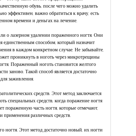
ачественную обувь, после чего можно удалить 
о эффективен, важно обратиться к врачу, есть 
ченном времени и деньгах на лечение.
ли о лазерном удалении пораженного ногтя. Они 
ся единственным способом, который назначит 
ения в каждом конкретном случае. Не забывайте, 
 может проникнуть в ноготь через микротрещины 
огтя. Пораженный ноготь становится желтого 
асти заново. Такой способ является достаточно 
для заживления.
ратолитических средств. Этот метод заключается 
ть специальных средств, когда поражение ногтя 
ет пораженную часть ногтя, которые отмечают, 
 и применения различных средств.
о ногтя. Этот метод достаточно новый, их ногти 