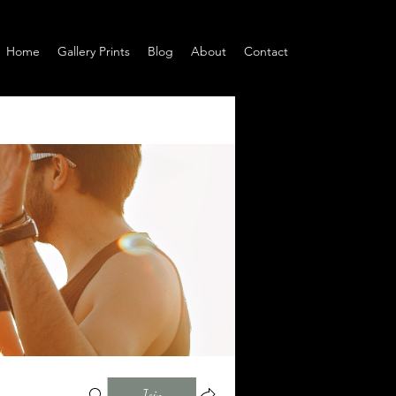
Home
Gallery Prints
Blog
About
Contact
Join