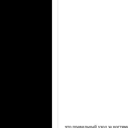
 что правильный уход за ногтями – это лучший способ предотвращения 