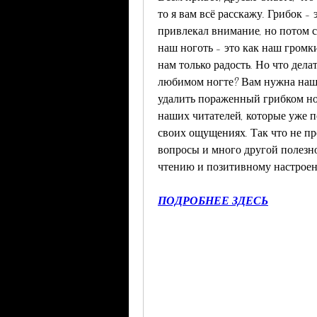
то я вам всё расскажу. Грибок -
привлекал внимание, но потом с
наш ноготь - это как наш громки
нам только радость. Но что дела
любимом ногте? Вам нужна наша 
удалить пораженный грибком ног
наших читателей, которые уже п
своих ощущениях. Так что не про
вопросы и много другой полезн
чтению и позитивному настрое
ПОДРОБНЕЕ ЗДЕСЬ