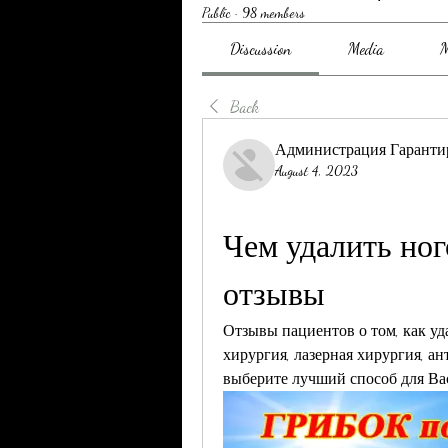
Public
·
98 members
Discussion
Media
M
Back
Администрация Гаранти
August 4, 2023
Чем удалить ног
отзывы
Отзывы пациентов о том, как уд
хирургия, лазерная хирургия, а
выберите лучший способ для Ва