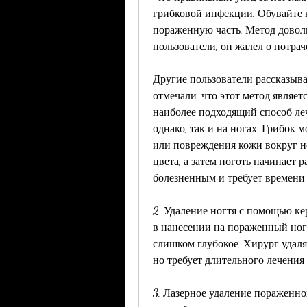
грибковой инфекции. Обувайте к
пораженную часть. Метод довольн
пользователи, он жалел о потра
Другие пользователи рассказыва
отмечали, что этот метод являет
наиболее подходящий способ леч
однако, так и на ногах. Грибок
или повреждения кожи вокруг н
цвета, а затем ноготь начинает р
болезненным и требует времени 
2. Удаление ногтя с помощью ке
в нанесении на пораженный ного
слишком глубокое. Хирург удаля
но требует длительного лечения
3. Лазерное удаление пораженног