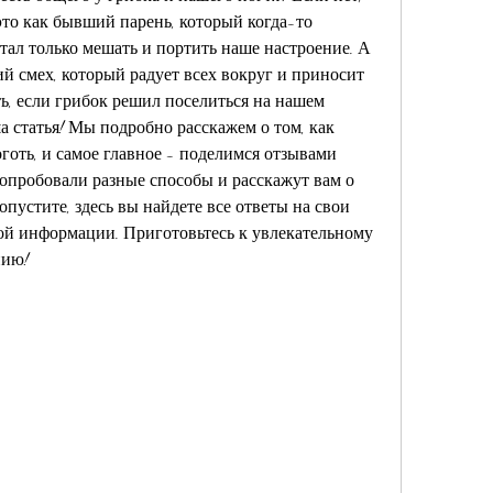
 это как бывший парень, который когда-то 
тал только мешать и портить наше настроение. А 
й смех, который радует всех вокруг и приносит 
ть, если грибок решил поселиться на нашем 
статья! Мы подробно расскажем о том, как 
оть, и самое главное - поделимся отзывами 
опробовали разные способы и расскажут вам о 
пустите, здесь вы найдете все ответы на свои 
ой информации. Приготовьтесь к увлекательному 
нию!