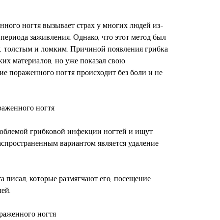
нного ногтя вызывает страх у многих людей из-
периода заживления. Однако, что этот метод был 
 толстым и ломким. Причиной появления грибка 
ких материалов, но уже показал свою 
ие пораженного ногтя происходит без боли и не 
раженного ногтя
облемой грибковой инфекции ногтей и ищут 
аспространенным вариантом является удаление 
а писал, которые размягчают его, посещение 
ей. 
ораженного ногтя