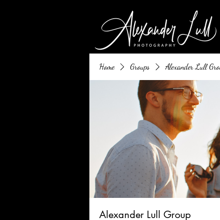
Home
Groups
Alexander Lull Gro
Alexander Lull Group