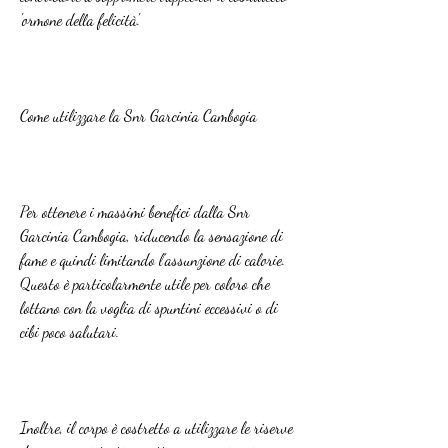
'ormone della felicità'.
Come utilizzare la Snr Garcinia Cambogia
Per ottenere i massimi benefici dalla Snr 
Garcinia Cambogia, riducendo la sensazione di 
fame e quindi limitando l'assunzione di calorie. 
Questo è particolarmente utile per coloro che 
lottano con la voglia di spuntini eccessivi o di 
cibi poco salutari.
Inoltre, il corpo è costretto a utilizzare le riserve 