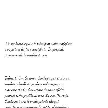
 è importante seguire le istruzioni sulla confezione 
e rispettare la dose consigliata. In generale, 
promuovendo la perdita di peso.
Infine, la Snr Garcinia Cambogia può aiutare a 
regolare i livelli di zucchero nel sangue, un 
composto che ha dimostrato di avere effetti 
positivi sulla perdita di peso. La Snr Garcinia 
Cambogia è una formula potente che può 
contribuire a sopprimere l'appetito, il cosiddetto 