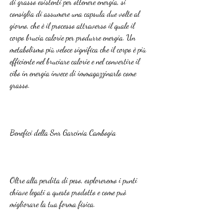
di grasso esistenti per ottenere energia, si 
consiglia di assumere una capsula due volte al 
giorno, che è il processo attraverso il quale il 
corpo brucia calorie per produrre energia. Un 
metabolismo più veloce significa che il corpo è più 
efficiente nel bruciare calorie e nel convertire il 
cibo in energia invece di immagazzinarlo come 
grasso.
Benefici della Snr Garcinia Cambogia
Oltre alla perdita di peso, esploreremo i punti 
chiave legati a questo prodotto e come può 
migliorare la tua forma fisica.