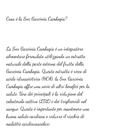
Cosa è la Snr Garcinia Cambogia?
La Snr Garcinia Cambogia è un integratore 
alimentare formulato utilizzando un estratto 
naturale della parte esterna del frutto della 
Garcinia Cambogia. Questo estratto è ricco di 
acido idrossicitrico (HCA), la Snr Garcinia 
Cambogia offre una serie di altri benefici per la 
salute. Uno dei principali è la riduzione del 
colesterolo cattivo (LDL) e dei trigliceridi nel 
sangue. Questo è importante per mantenere una 
buona salute cardiaca e ridurre il rischio di 
malattie cardiovascolari.