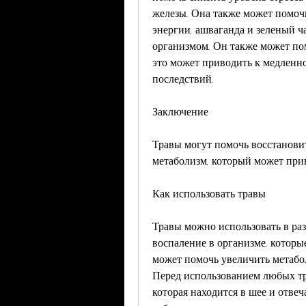
железы. Она также может помочь
энергии, ашваганда и зеленый ча
организмом. Он также может помо
это может приводить к медленно
последствий.
Заключение
Травы могут помочь восстановит
метаболизм, который может прив
Как использовать травы
Травы можно использовать в раз
воспаление в организме, которы
может помочь увеличить метаболи
Перед использованием любых тра
которая находится в шее и отвеч