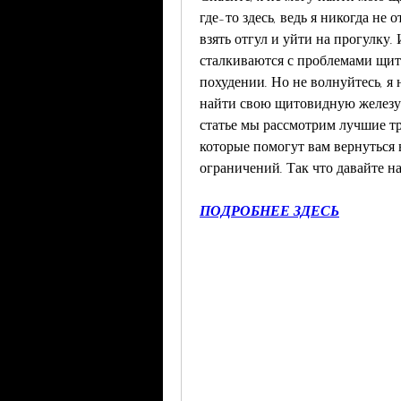
где-то здесь, ведь я никогда не 
взять отгул и уйти на прогулку. 
сталкиваются с проблемами щито
похудении. Но не волнуйтесь, я н
найти свою щитовидную железу 
статье мы рассмотрим лучшие тр
которые помогут вам вернуться 
ограничений. Так что давайте н
ПОДРОБНЕЕ ЗДЕСЬ