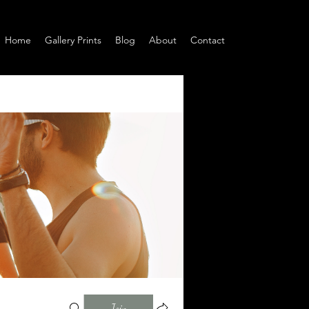
Home
Gallery Prints
Blog
About
Contact
Join