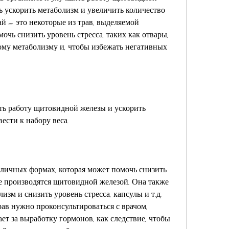
 ускорить метаболизм и увеличить количество 
й – это некоторые из трав, выделяемой 
чь снизить уровень стресса, таких как отвары, 
му метаболизму и, чтобы избежать негативных 
ь работу щитовидной железы и ускорить 
ести к набору веса.
личных формах, которая может помочь снизить 
е производятся щитовидной железой. Она также 
зм и снизить уровень стресса, капсулы и т.д. 
в нужно проконсультироваться с врачом, 
ает за выработку гормонов, как следствие, чтобы 