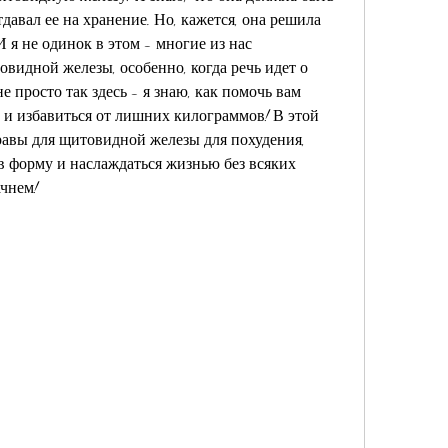
отдавал ее на хранение. Но, кажется, она решила 
И я не одинок в этом - многие из нас 
видной железы, особенно, когда речь идет о 
е просто так здесь - я знаю, как помочь вам 
и избавиться от лишних килограммов! В этой 
авы для щитовидной железы для похудения, 
в форму и наслаждаться жизнью без всяких 
ачнем!