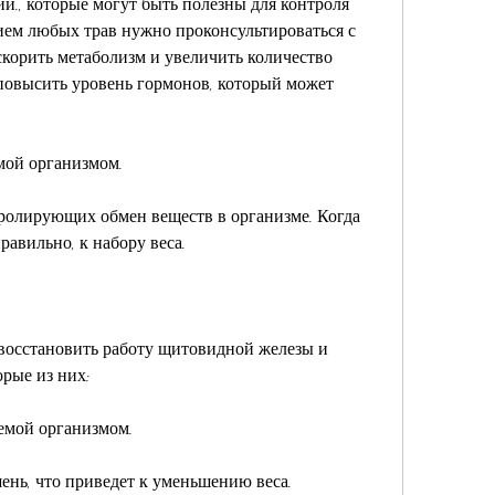
й., которые могут быть полезны для контроля 
ием любых трав нужно проконсультироваться с 
скорить метаболизм и увеличить количество 
повысить уровень гормонов, который может 
емой организмом.
тролирующих обмен веществ в организме. Когда 
авильно, к набору веса. 
восстановить работу щитовидной железы и 
орые из них:
яемой организмом.
шень, что приведет к уменьшению веса.