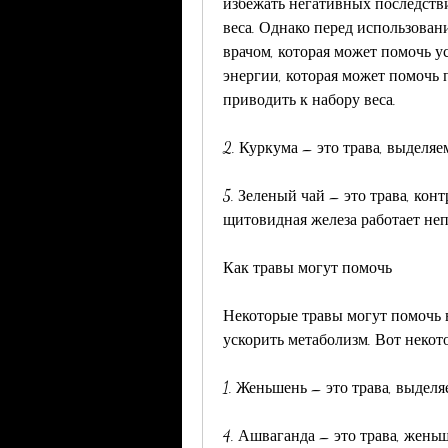
избежать негативных последстви
веса. Однако перед использован
врачом, которая может помочь у
энергии, которая может помочь 
приводить к набору веса.
2. Куркума – это трава, выделя
5. Зеленый чай – это трава, кон
щитовидная железа работает непр
Как травы могут помочь
Некоторые травы могут помочь 
ускорить метаболизм. Вот некот
1. Женьшень – это трава, выдел
4. Ашваганда – это трава, жень