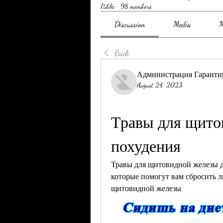
Public
·
98 members
Discussion
Media
M
Back
Администрация Гаранти
August 24, 2023
Травы для щито
похудения
Травы для щитовидной железы дл
которые помогут вам сбросить 
щитовидной железы.