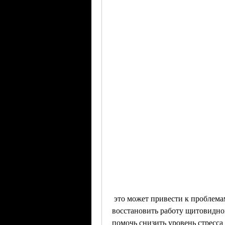
 это может привести к проблемам с весом. Некоторые травы могут помочь 
восстановить работу щитовидной
помочь снизить уровень стресса