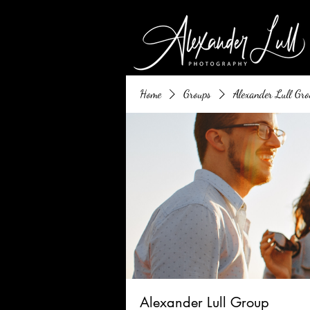
Home
Groups
Alexander Lull Gro
Alexander Lull Group