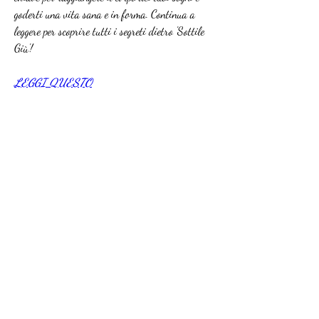
goderti una vita sana e in forma. Continua a 
leggere per scoprire tutti i segreti dietro 'Sottile 
Giù'!
LEGGI QUESTO