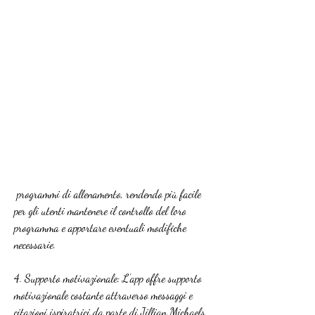
 programmi di allenamento, rendendo più facile 
per gli utenti mantenere il controllo del loro 
programma e apportare eventuali modifiche 
necessarie.
4. Supporto motivazionale: L'app offre supporto 
motivazionale costante attraverso messaggi e 
citazioni ispiratrici da parte di Jillian Michaels, 