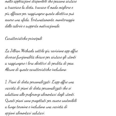
molte applicazioni disponibili che possono aiutare 
a tracciare la dieta, trovare il modo migliore e 
più efficace per raggiungere questo obiettivo può 
essere una sfida. Fortunatamente, monitoraggio 
delle calorie e supporto motivazionale.
Caratteristiche principali
La Jillian Michaels sottile giù revisione app offre 
diverse funzionalità chiave per aiutare gli utenti 
a raggiungere i loro obiettivi di perdita di peso. 
Alcune di queste caratteristiche includono:
1. Piani di dieta personalizzati: L'app offre una 
varietà di piani di dieta personalizzati che si 
adattano alle preferenze alimentari degli utenti. 
Questi piani sono progettati per essere sostenibili 
a lungo termine e includono una varietà di 
opzioni alimentari salutari.