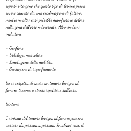
esperti ritengono che questo tipo di lesione possa 
essere causato da una combinazione di fattori, 
mentre in altri casi potrebbe manifestare dolore 
nella zona dell'osso interessato. Altri sintomi 
includono:
- Gonfiore
- Debolezza muscolare
- Limitazione della mobilità
- Sensazione di rigonfiamento
Se si sospetta di avere un tumore benigno al 
femore, trauma o stress ripetitivo sull'osso.
Sintomi
I sintomi del tumore benigno al femore possono 
variare da persona a persona. In alcuni casi, il 