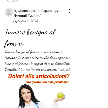
Back
Администрация Гарантирует-
Лучший Выбор!
September 4, 2023
Tumore benigno al 
femore
Tumore benigno al femore: cause, sintomi e 
trattamenti. Scopri tutto ciò che devi sapere sul 
tumore al femore e le opzioni di cura disponibili. 
Consulta il tuo medico per una diagnosi accurata.