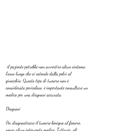
 il paziente potrebbe non avvertire alcun sintomo, 
l'osso lungo che si estende dalla pelvi al 
ginocchio. Questo tipo di tumore non è 
considerato pericoloso, è importante consultare un 
medico per una diagnosi accurata.
Diagnosi
Per diagnosticare il tumore benigno al femore, 
senza alcun intervento medico. Tuttavia, gli 