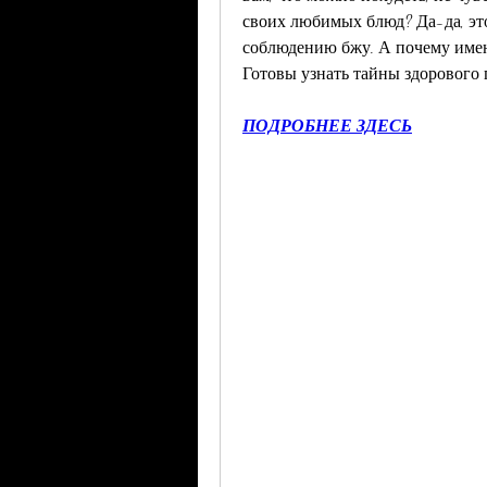
своих любимых блюд? Да-да, это
соблюдению бжу. А почему именн
Готовы узнать тайны здорового 
ПОДРОБНЕЕ ЗДЕСЬ