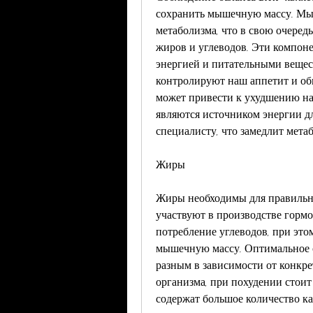
сохранить мышечную массу. Мыш
метаболизма, что в свою очеред
жиров и углеводов. Эти компон
энергией и питательными вещест
контролируют наш аппетит и обм
может привести к ухудшению наш
являются источником энергии для
специалисту, что замедлит мета
Жиры
Жиры необходимы для правильн
участвуют в производстве гормо
потребление углеводов, при это
мышечную массу. Оптимальное 
разным в зависимости от конкр
организма, при похудении стоит
содержат большое количество ка