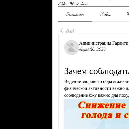
Public
·
97 members
Discussion
Media
M
Back
Администрация Гаранти
August 26, 2023
Зачем соблюдат
Ведение здорового образа жизни
физической активности важно дл
соблюдение бжу важно для поху