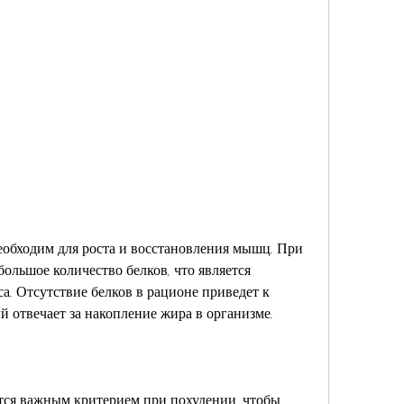
ольшое количество белков, что является 
а. Отсутствие белков в рационе приведет к 
 отвечает за накопление жира в организме.
ся важным критерием при похудении, чтобы 