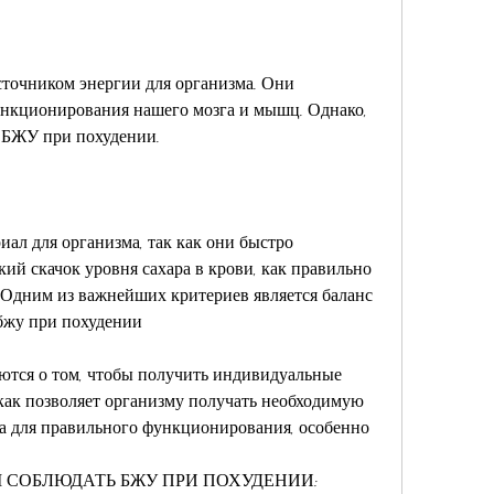
точником энергии для организма. Они 
нкционирования нашего мозга и мышц. Однако, 
 БЖУ при похудении.
ал для организма, так как они быстро 
ий скачок уровня сахара в крови, как правильно 
 Одним из важнейших критериев является баланс 
бжу при похудении
тся о том, чтобы получить индивидуальные 
как позволяет организму получать необходимую 
а для правильного функционирования, особенно 
АЧЕМ СОБЛЮДАТЬ БЖУ ПРИ ПОХУДЕНИИ: