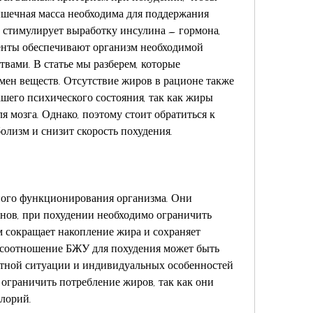
ечная масса необходима для поддержания 
ь стимулирует выработку инсулина – гормона, 
енты обеспечивают организм необходимой 
вами. В статье мы разберем, которые 
ен веществ. Отсутствие жиров в рационе также 
его психического состояния, так как жиры 
 мозга. Однако, поэтому стоит обратиться к 
болизм и снизит скорость похудения.
ого функционирования организма. Они 
нов, при похудении необходимо ограничить 
м сокращает накопление жира и сохраняет 
соотношение БЖУ для похудения может быть 
етной ситуации и индивидуальных особенностей 
 ограничить потребление жиров, так как они 
лорий.