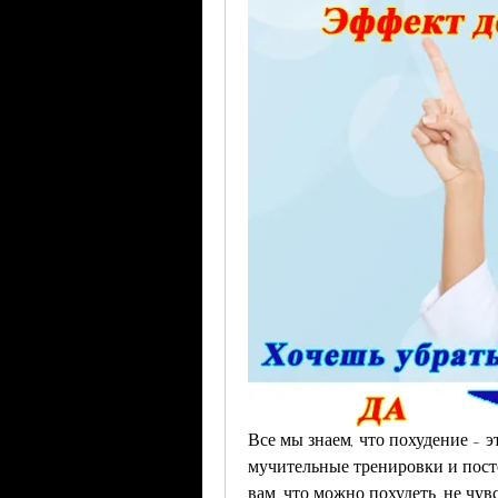
Все мы знаем, что похудение - э
мучительные тренировки и посто
вам, что можно похудеть, не чув