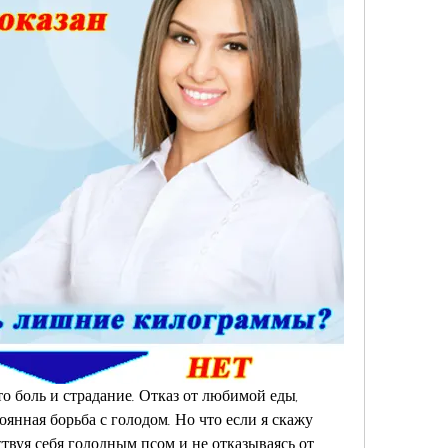
то боль и страдание. Отказ от любимой еды, 
янная борьба с голодом. Но что если я скажу 
ствуя себя голодным псом и не отказываясь от 