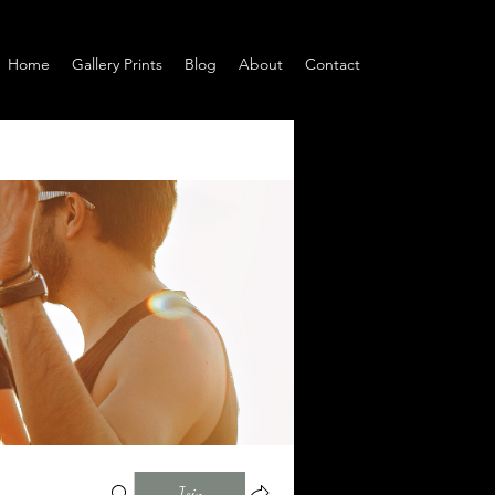
Home
Gallery Prints
Blog
About
Contact
Join