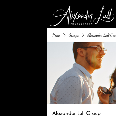
Home
Groups
Alexander Lull Gro
Alexander Lull Group