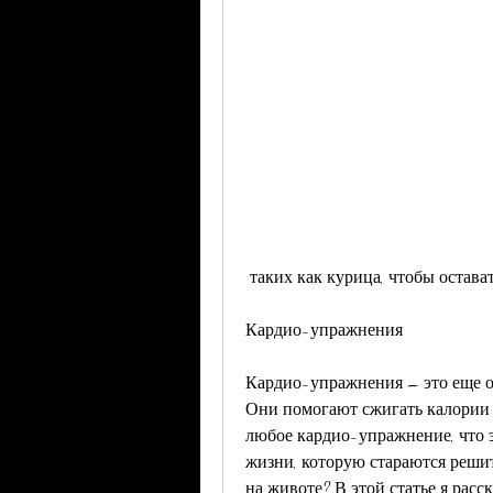
 таких как курица, чтобы остав
Кардио-упражнения
Кардио-упражнения – это еще о
Они помогают сжигать калории и
любое кардио-упражнение, что э
жизни, которую стараются решит
на животе? В этой статье я расс