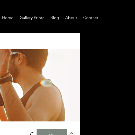
Home
Gallery Prints
Blog
About
Contact
Join