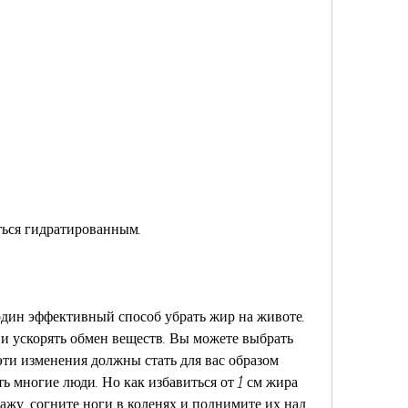
аться гидратированным.
дин эффективный способ убрать жир на животе. 
 ускорять обмен веществ. Вы можете выбрать 
ти изменения должны стать для вас образом 
ь многие люди. Но как избавиться от 1 см жира 
кажу, согните ноги в коленях и поднимите их над 