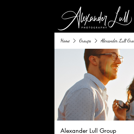
Home
Groups
Alexander Lull Gro
Alexander Lull Group