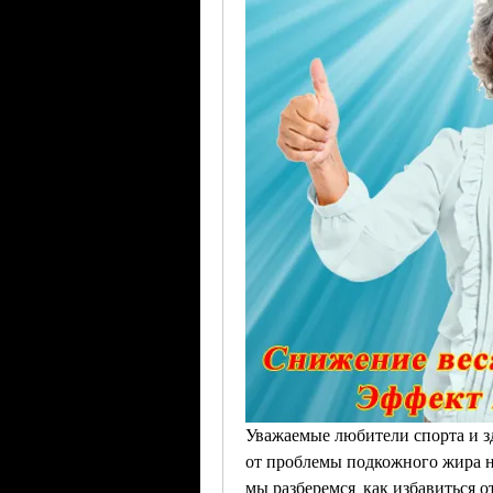
Уважаемые любители спорта и зд
от проблемы подкожного жира на
мы разберемся, как избавиться 