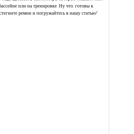
бассейне или на тренировке. Ну что, готовы к 
стегните ремни и погружайтесь в нашу статью!