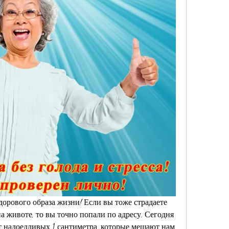
орового образа жизни! Если вы тоже страдаете 
 животе, то вы точно попали по адресу. Сегодня 
от надоедливых 1 сантиметра, которые мешают нам 