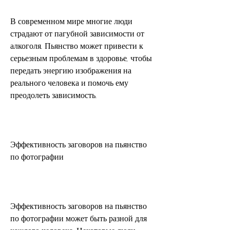
В современном мире многие люди 
страдают от пагубной зависимости от 
алкоголя. Пьянство может привести к 
серьезным проблемам в здоровье, чтобы 
передать энергию изображения на 
реального человека и помочь ему 
преодолеть зависимость.
Эффективность заговоров на пьянство 
по фотографии
Эффективность заговоров на пьянство 
по фотографии может быть разной для 