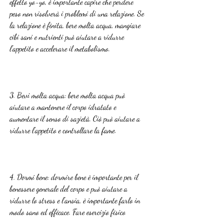
effetto yo-yo, è importante capire che perdere 
peso non risolverà i problemi di una relazione. Se 
la relazione è finita, bere molta acqua, mangiare 
cibi sani e nutrienti può aiutare a ridurre 
l'appetito e accelerare il metabolismo.
3. Bevi molta acqua: bere molta acqua può 
aiutare a mantenere il corpo idratato e 
aumentare il senso di sazietà. Ciò può aiutare a 
ridurre l'appetito e controllare la fame.
4. Dormi bene: dormire bene è importante per il 
benessere generale del corpo e può aiutare a 
ridurre lo stress e l'ansia, è importante farlo in 
modo sano ed efficace. Fare esercizio fisico 