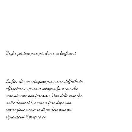
Voglio perdere peso per il mio ex boyfriend
La fine di una relazione può essere difficile da 
affrontare e spesso ci spinge a fare cose che 
normalmente non faremmo. Una delle cose che 
molte donne si trovano a fare dopo una 
separazione è cercare di perdere peso per 
riprendersi il proprio ex.