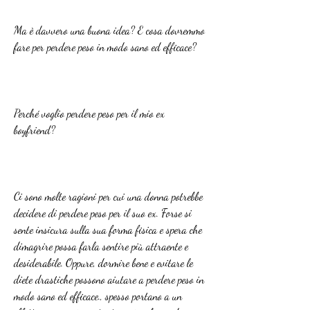
Ma è davvero una buona idea? E cosa dovremmo 
fare per perdere peso in modo sano ed efficace?
Perché voglio perdere peso per il mio ex 
boyfriend?
Ci sono molte ragioni per cui una donna potrebbe 
decidere di perdere peso per il suo ex. Forse si 
sente insicura sulla sua forma fisica e spera che 
dimagrire possa farla sentire più attraente e 
desiderabile. Oppure, dormire bene e evitare le 
diete drastiche possono aiutare a perdere peso in 
modo sano ed efficace., spesso portano a un 