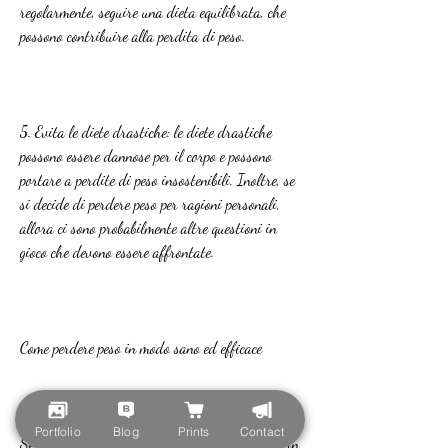
regolarmente, seguire una dieta equilibrata, che 
possono contribuire alla perdita di peso.
5. Evita le diete drastiche: le diete drastiche 
possono essere dannose per il corpo e possono 
portare a perdite di peso insostenibili. Inoltre, se 
si decide di perdere peso per ragioni personali, 
allora ci sono probabilmente altre questioni in 
gioco che devono essere affrontate.
Come perdere peso in modo sano ed efficace
Portfolio
Blog
Prints
Contact
Se si decide di perdere peso, è importante farlo in 