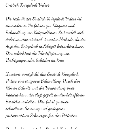
Einstich Kniegelenk Videos
Die Technik des Einstich Kniegelenk Videos ist 
ein modernes Verfahren zur Diagnose und 
Behandlung von Knieproblemen. Es handelt sich 
dabei um eine minimal-invasive Methode, da der 
Arzt das Kniegelenk in Echtzeit betrachten kann. 
Dies erleichtert die Identifizierung von 
Verletzungen oder Schäden im Knie.
Zweitens ermöglicht das Einstich Kniegelenk 
Videos eine präzisere Behandlung. Durch den 
kleinen Schnitt und die Verwendung einer 
Kamera kann der Arzt gezielt an den betroffenen 
Bereichen arbeiten. Dies führt zu einer 
schnelleren Genesung und geringeren 
postoperativen Schmerzen für den Patienten.