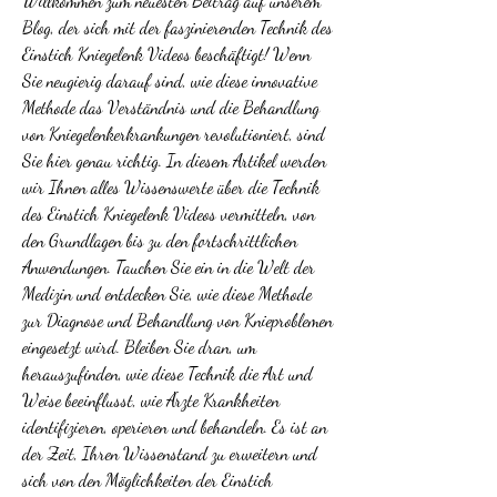
Willkommen zum neuesten Beitrag auf unserem 
Blog, der sich mit der faszinierenden Technik des 
Einstich Kniegelenk Videos beschäftigt! Wenn 
Sie neugierig darauf sind, wie diese innovative 
Methode das Verständnis und die Behandlung 
von Kniegelenkerkrankungen revolutioniert, sind 
Sie hier genau richtig. In diesem Artikel werden 
wir Ihnen alles Wissenswerte über die Technik 
des Einstich Kniegelenk Videos vermitteln, von 
den Grundlagen bis zu den fortschrittlichen 
Anwendungen. Tauchen Sie ein in die Welt der 
Medizin und entdecken Sie, wie diese Methode 
zur Diagnose und Behandlung von Knieproblemen 
eingesetzt wird. Bleiben Sie dran, um 
herauszufinden, wie diese Technik die Art und 
Weise beeinflusst, wie Ärzte Krankheiten 
identifizieren, operieren und behandeln. Es ist an 
der Zeit, Ihren Wissenstand zu erweitern und 
sich von den Möglichkeiten der Einstich 