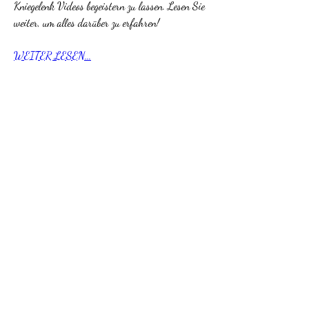
Kniegelenk Videos begeistern zu lassen. Lesen Sie 
weiter, um alles darüber zu erfahren!
WEITER LESEN...