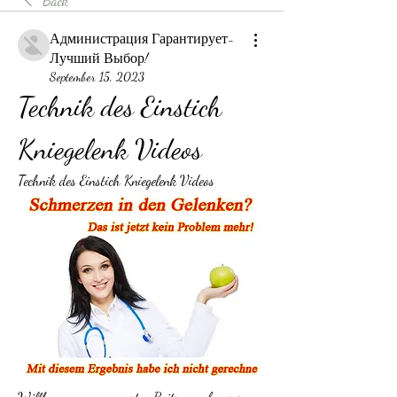
Back
Администрация Гарантирует-
Лучший Выбор!
September 15, 2023
Technik des Einstich 
Kniegelenk Videos
Technik des Einstich Kniegelenk Videos