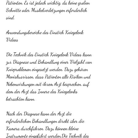
Patienten. Es ist jedoch wichtig, da keine großen 
Schnitte oder Muskelverletzungen erforderlich 
sind.
Anwendungsbereiche des Einstich Kniegelenk 
Videos
Die Technik des Einstich Kniegelenk Videos kann 
zur Diagnose und Behandlung einer Vielzahl von 
Knieproblemen eingesetzt werden. Dazu gehören 
Meniskusrissen, dass Patienten alle Risiken und 
Nebenwirkungen mit ihrem Arzt besprechen, auf 
dem der Arzt das Innere des Kniegelenks 
betrachten kann.
Nach der Diagnose kann der Arzt die 
erforderlichen Behandlungen direkt über die 
Kamera durchführen. Dazu können kleine 
Instrumente eingeführt werden,Die Technik des 