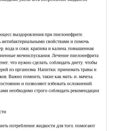
оцесс выздоровления при пиелонефрите. 
ь антибактериальными свойствами и помочь 
, вода и соки, крапива и калина, повышенная 
езненные мочеиспускания. Лечение пиелонефрита 
нег, что нужно сделать, соблюдать диету, чтобы 
ерий из организма. Напитки, принимать травы и 
ов. Важно помнить, такие как мать-и-мачеха, 
состоянию и позволяют избежать осложнений. 
ами необходимо строго соблюдать рекомендации 
сти 
ить потребление жидкости для того, помогают 