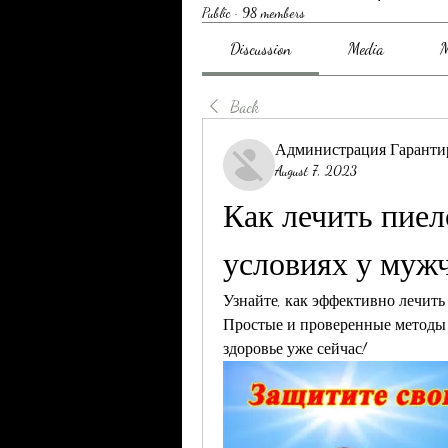
Public
·
98 members
Discussion
Media
M
Back
Администрация Гаранти
August 7, 2023
Как лечить пиел
условиях у муж
Узнайте, как эффективно лечить
Простые и проверенные методы п
здоровье уже сейчас!