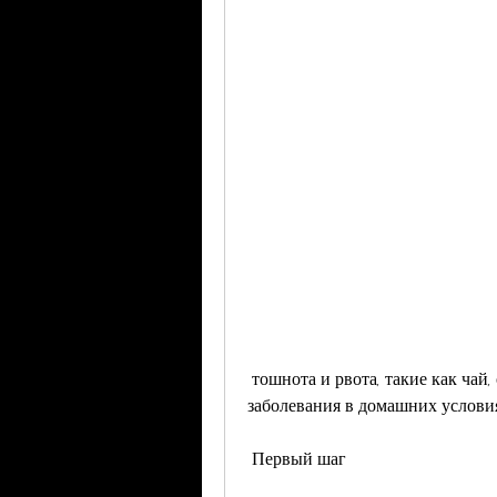
 тошнота и рвота, такие как чай, однако есть несколько способов лечения этого 
заболевания в домашних услови
 Первый шаг 