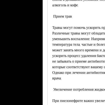
алкоголь и кофе.
 Прием трав 
Травы могут помочь ускорить пр
Различные травы могут обладат
уменьшить воспаление. Например
температура тела, частые и бол
может занять много времени и де
ускорить процесс удаления бакт
не забывать о приеме антибиотик
которые соответствуют вашему 
Однако при лечении антибиотик
врача.
 Увеличение потребления жидко
При пиелонефрите важно увелич