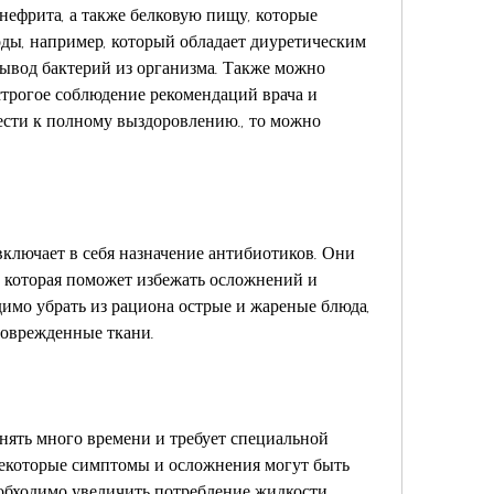
нефрита, а также белковую пищу, которые 
ды, например, который обладает диуретическим 
ывод бактерий из организма. Также можно 
строгое соблюдение рекомендаций врача и 
сти к полному выздоровлению., то можно 
лючает в себя назначение антибиотиков. Они 
 которая поможет избежать осложнений и 
имо убрать из рациона острые и жареные блюда, 
поврежденные ткани.
ять много времени и требует специальной 
которые симптомы и осложнения могут быть 
бходимо увеличить потребление жидкости, 