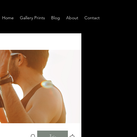
Home
Gallery Prints
Blog
About
Contact
Join