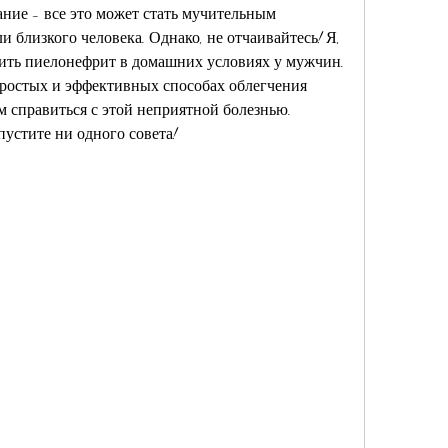
ание - все это может стать мучительным 
 близкого человека. Однако, не отчаивайтесь! Я, 
чить пиелонефрит в домашних условиях у мужчин. 
 простых и эффективных способах облегчения 
м справиться с этой неприятной болезнью. 
устите ни одного совета!