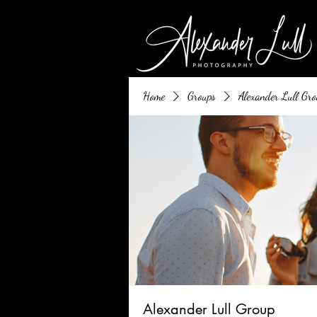
Home
Groups
Alexander Lull Gro
Alexander Lull Group