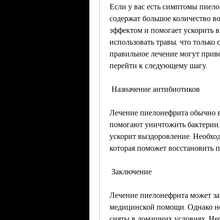
Если у вас есть симптомы пиело
содержат большое количество во
эффектом и помогает ускорить в
использовать травы, что только 
правильное лечение могут приве
перейти к следующему шагу.
 Назначение антибиотиков 
Лечение пиелонефрита обычно вк
помогают уничтожить бактерии,
ускорит выздоровление. Необход
которая поможет восстановить 
 Заключение 
Лечение пиелонефрита может зан
медицинской помощи. Однако не
сняты в домашних условиях. Нео