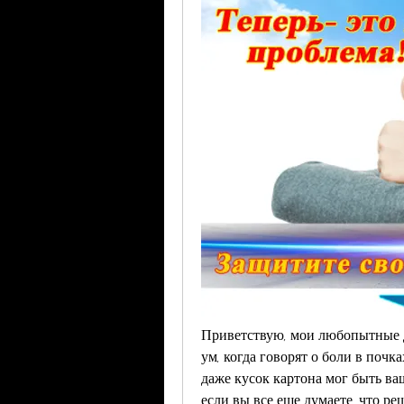
Приветствую, мои любопытные др
ум, когда говорят о боли в почка
даже кусок картона мог быть в
если вы все еще думаете, что ре