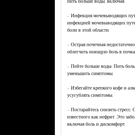
пить больше воды, включая:
- Инфекция мочевыводящих путе
инфекцией мочевыводящих путей
боли в этой области.
- Острая почечная недостаточнос
облегчить ноющую боль в почка
- Пейте больше воды: Пить боль
уменьшить симптомы.
- Избегайте крепкого кофе и алк
усугублять симптомы.
- Постарайтесь снизить стресс: 
известного как нефрит. Это забо
включая боль и дискомфорт.