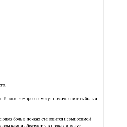
его.
 Теплые компрессы могут помочь снизить боль и 
оющая боль в почках становится невыносимой, 
тором камни образуются в почках и могут 