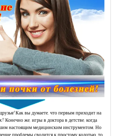
узья! Как вы думаете, что первым приходит на 
х? Конечно же, игры в доктора в детстве, когда 
ашим настоящим медицинским инструментом. Но 
шение проблемы сводится к простому колотью, то 