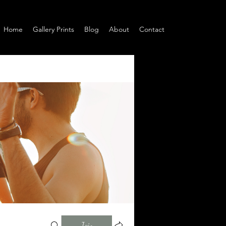
Home
Gallery Prints
Blog
About
Contact
Join