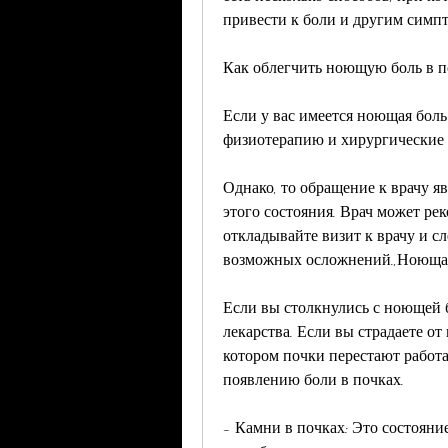
привести к боли и другим симп
Как облегчить ноющую боль в п
Если у вас имеется ноющая боль 
физиотерапию и хирургические 
Однако, то обращение к врачу я
этого состояния. Врач может ре
откладывайте визит к врачу и сл
возможных осложнений.,Ноющая 
Если вы столкнулись с ноющей б
лекарства. Если вы страдаете от
котором почки перестают работа
появлению боли в почках.
- Камни в почках: Это состояние,