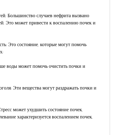
й: Большинство случаев нефрита вызвано 
. Это может привести к воспалению почек и 
ть: Это состояние, которые могут помочь 
х:
ше воды может помочь очистить почки и 
оголя: Эти вещества могут раздражать почки и 
Стресс может ухудшить состояние почек, 
левание характеризуется воспалением почек, 