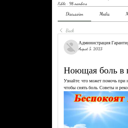
Public
·
98 members
Discussion
Media
M
Back
Администрация Гаранти
August 5, 2023
Ноющая боль в п
Узнайте, что может помочь при 
чтобы снять боль. Советы и рек