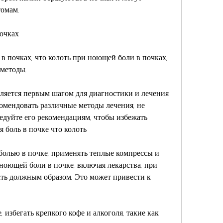
томам.
очках
в почках, что колоть при ноющей боли в почках, 
методы.
вляется первым шагом для диагностики и лечения 
комендовать различные методы лечения, не 
едуйте его рекомендациям, чтобы избежать 
боль в почке что колоть
олью в почке, применять теплые компрессы и 
 ноющей боли в почке, включая лекарства, при 
ть должным образом. Это может привести к 
 избегать крепкого кофе и алкоголя, такие как 