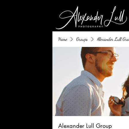
Home
Groups
Alexander Lull Gro
Alexander Lull Group