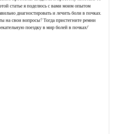
этой статье я поделюсь с вами моим опытом 
авильно диагностировать и лечить боли в почках. 
ты на свои вопросы? Тогда пристегните ремни 
екательную поездку в мир болей в почках!