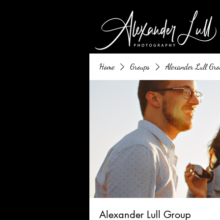
Home
Groups
Alexander Lull Gro
Alexander Lull Group