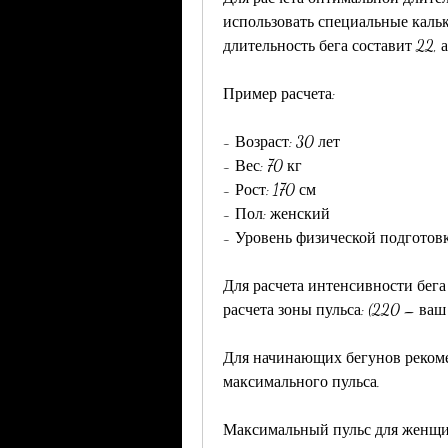
использовать специальные каль
длительность бега составит 22, 
Пример расчета:
- Возраст: 30 лет
- Вес: 70 кг
- Рост: 170 см
- Пол: женский
- Уровень физической подгото
Для расчета интенсивности бега 
расчета зоны пульса: (220 – ваш
Для начинающих бегунов рекомен
максимального пульса.
Максимальный пульс для женщин