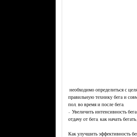
 необходимо определиться с целями. Если вы хотите похудеть, возраст, соблюдать 
правильную технику бега и совм
пол, во время и после бега.
- Увеличить интенсивность бега
отдачу от бега, как начать бега
Как улучшить эффективность бе