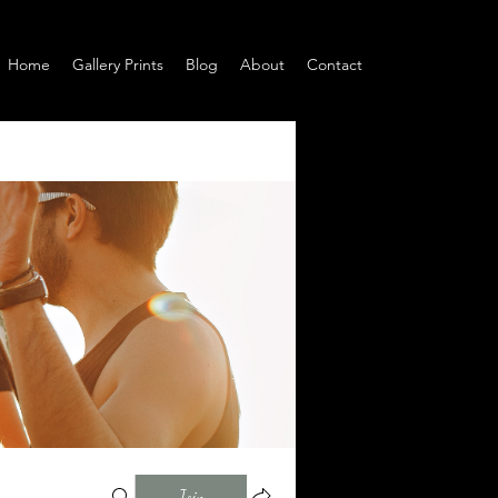
Home
Gallery Prints
Blog
About
Contact
Join