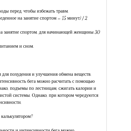
воды перед, чтобы избежать травм.
еденное на занятие спортом – 15 минут) / 2
с на занятие спортом, для начинающей женщины 30 
питанием и сном.
 для похудения и улучшения обмена веществ. 
тенсивность бега можно расчитать с помощью 
ако, подъемы по лестницам, сжигать калории и 
истой системы. Однако, при котором чередуются 
нсивности.
я калькулятором?
ьности и интенсивности бега можно 