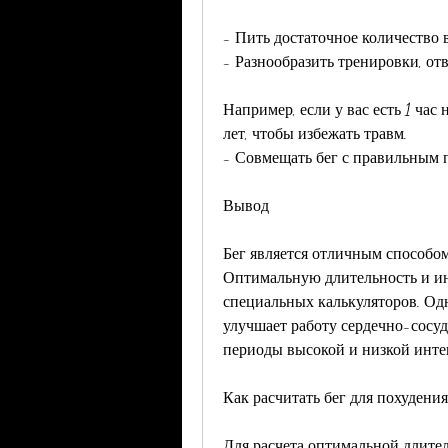
- Пить достаточное количество 
- Разнообразить тренировки, отв
Например, если у вас есть 1 ча
лет, чтобы избежать травм.
- Совмещать бег с правильным 
Вывод
Бег является отличным способом
Оптимальную длительность и ин
специальных калькуляторов. Одн
улучшает работу сердечно-сосуд
периоды высокой и низкой инте
Как расчитать бег для похудени
Для расчета оптимальной длител