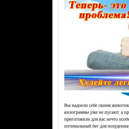
Вы надоели себе своим животико
килограммы уже не пугают, а пр
приготовили для вас нечто особ
оптимальный бег для похудения!