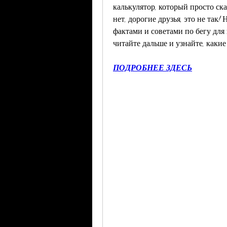
калькулятор, который просто ска
нет, дорогие друзья, это не так
фактами и советами по бегу для п
читайте дальше и узнайте, каки
ПОДРОБНЕЕ ЗДЕСЬ