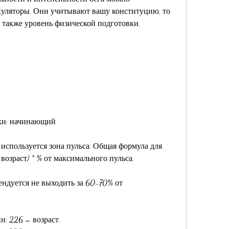
куляторы. Они учитывают вашу конституцию, то 
а также уровень физической подготовки.
вки: начинающий
используется зона пульса. Общая формула для 
 возраст) * % от максимального пульса.
дуется не выходить за 60-70% от 
: 226 – возраст.