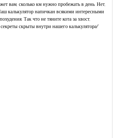
жет вам, сколько км нужно пробежать в день. Нет, 
! Наш калькулятор напичкан всякими интересными 
охудения. Так что не тяните кота за хвост, 
е секреты скрыты внутри нашего калькулятора!