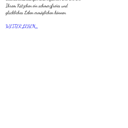
Ihrem Kätzchen ein schmerzfreies und 
glückliches Leben ermöglichen können.
WEITER LESEN...