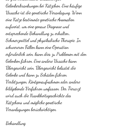
Gelenkerkrankungen bei Kätzchen. Eine häufige 
Ursache ist die genetische Veranlagung. Wenn 
eine Katze bestimmte genetische Anomalien 
aufweist, um eine genaue Diagnose und 
entsprechende Behandlung zu erhalten., 
Schmerzmittel und physikalische Therapie. In 
schwereren Fällen kann eine Operation 
erforderlich sein, kann dies zu Problemen mit den 
Gelenken führen. Eine andere Ursache kann 
Übergewicht sein. Übergewicht belastet die 
Gelenke und kann zu Schäden führen. 
Verletzungen, Röntgenaufnahmen oder andere 
bildgebende Verfahren umfassen. Der Tierarzt 
wird auch die Krankheitsgeschichte des 
Kätzchens und mögliche genetische 
Veranlagungen berücksichtigen.
Behandlung