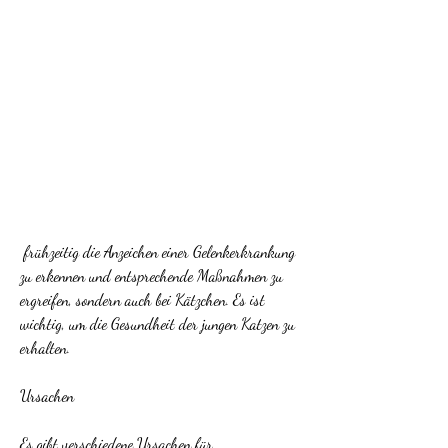
 frühzeitig die Anzeichen einer Gelenkerkrankung 
zu erkennen und entsprechende Maßnahmen zu 
ergreifen, sondern auch bei Kätzchen. Es ist 
wichtig, um die Gesundheit der jungen Katzen zu 
erhalten.
Ursachen
Es gibt verschiedene Ursachen für 