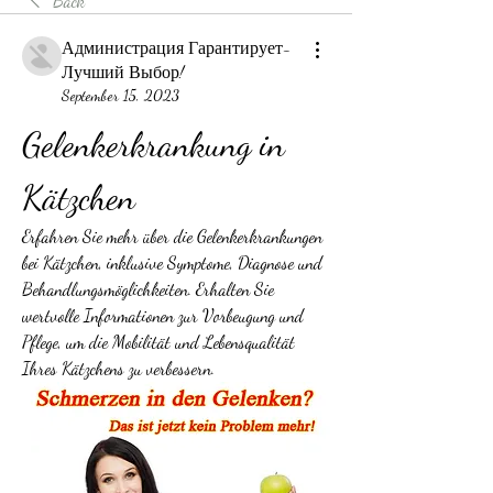
Back
Администрация Гарантирует-
Лучший Выбор!
September 15, 2023
Gelenkerkrankung in 
Kätzchen
Erfahren Sie mehr über die Gelenkerkrankungen 
bei Kätzchen, inklusive Symptome, Diagnose und 
Behandlungsmöglichkeiten. Erhalten Sie 
wertvolle Informationen zur Vorbeugung und 
Pflege, um die Mobilität und Lebensqualität 
Ihres Kätzchens zu verbessern.