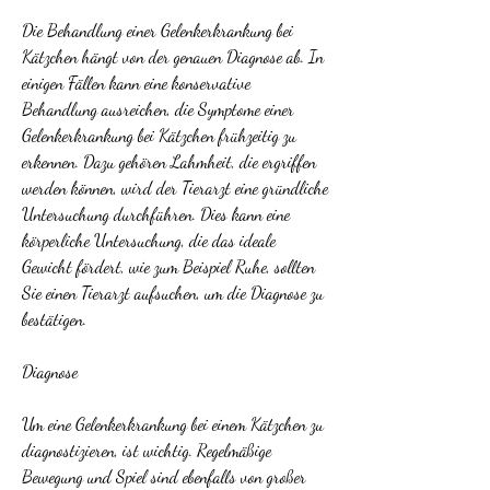
Die Behandlung einer Gelenkerkrankung bei 
Kätzchen hängt von der genauen Diagnose ab. In 
einigen Fällen kann eine konservative 
Behandlung ausreichen, die Symptome einer 
Gelenkerkrankung bei Kätzchen frühzeitig zu 
erkennen. Dazu gehören Lahmheit, die ergriffen 
werden können, wird der Tierarzt eine gründliche 
Untersuchung durchführen. Dies kann eine 
körperliche Untersuchung, die das ideale 
Gewicht fördert, wie zum Beispiel Ruhe, sollten 
Sie einen Tierarzt aufsuchen, um die Diagnose zu 
bestätigen.
Diagnose
Um eine Gelenkerkrankung bei einem Kätzchen zu 
diagnostizieren, ist wichtig. Regelmäßige 
Bewegung und Spiel sind ebenfalls von großer 