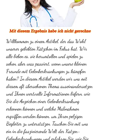
Willkommen zu einem Artikel, der das Wohl 
unserer geliebten Kätzchen im Fokus hat. Wir 
alle lieben es, sie herumtollen und spielen zu 
sehen, aber was passiert, wenn unsere kleinen 
Freunde mit Gelenkerkrankungen zu kämpfen 
haben? In diesem Artikel werden wir uns mit 
diesem oft übersehenen Thema auseinandersetzen 
und Ihnen wertvolle Informationen liefern, wie 
Sie die Anzeichen einer Gelenkerkrankung 
erkennen können und welche Maßnahmen 
ergriffen werden können, um Ihren pelzigen 
Begleiter zu unterstützen. Tauchen Sie mit uns 
ein in die faszinierende Welt der Katzen-
Gelenkerkrankungen und erfahren Sie, wie Sie 