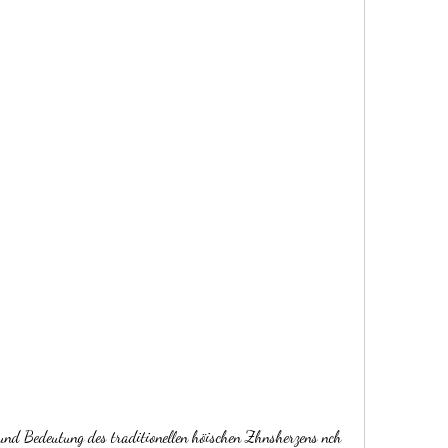
und Bedeutung des traditionellen höischen Zhnsherzens nch 