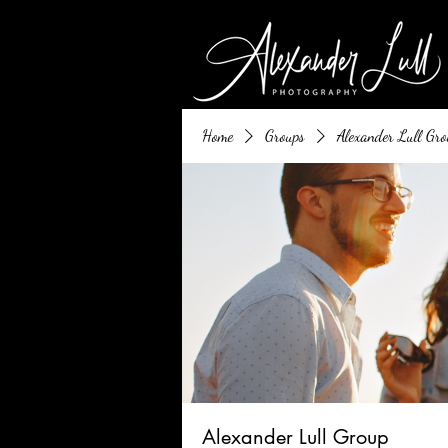
Home
Groups
Alexander Lull Gro
Alexander Lull Group