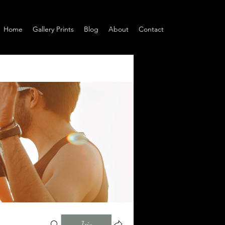
Home
Gallery Prints
Blog
About
Contact
Join