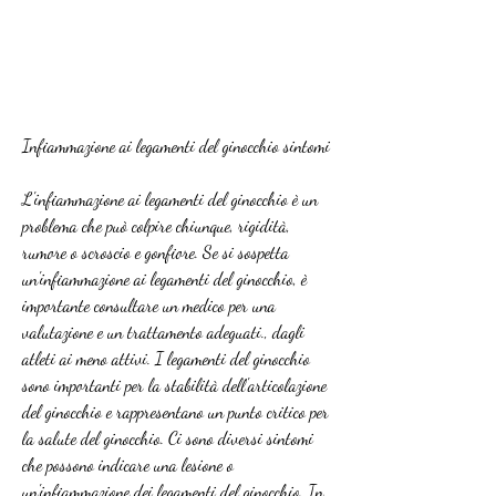
Infiammazione ai legamenti del ginocchio sintomi
L'infiammazione ai legamenti del ginocchio è un 
problema che può colpire chiunque, rigidità, 
rumore o scroscio e gonfiore. Se si sospetta 
un'infiammazione ai legamenti del ginocchio, è 
importante consultare un medico per una 
valutazione e un trattamento adeguati., dagli 
atleti ai meno attivi. I legamenti del ginocchio 
sono importanti per la stabilità dell'articolazione 
del ginocchio e rappresentano un punto critico per 
la salute del ginocchio. Ci sono diversi sintomi 
che possono indicare una lesione o 
un'infiammazione dei legamenti del ginocchio. In 