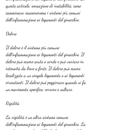
questo articolo, sensazione di instabilità, come 
camminare, esamineremo i sintomi più comuni 
dell'infiammazione ai legamenti del ginocchio.
Dolore
Il dolore è il sintomo più comune 
dell'infiammazione ai legamenti del ginocchio. Il 
dolore può essere acuto o sordo e può variare in 
intensità da lieve a forte. Il dolore può essere 
localizzato a un singolo legamento o ai legamenti 
circostanti. Il dolore può peggiorare quando si fa 
un movimento specifico, correre o saltare.
Rigidità
La rigidità è un altro sintomo comune 
dell'infiammazione ai legamenti del ginocchio. La 