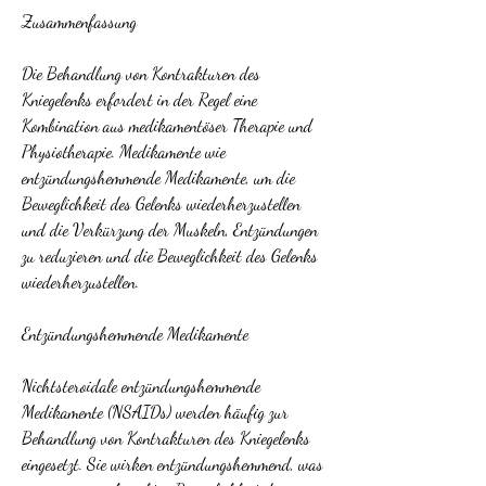
Zusammenfassung
Die Behandlung von Kontrakturen des 
Kniegelenks erfordert in der Regel eine 
Kombination aus medikamentöser Therapie und 
Physiotherapie. Medikamente wie 
entzündungshemmende Medikamente, um die 
Beweglichkeit des Gelenks wiederherzustellen 
und die Verkürzung der Muskeln, Entzündungen 
zu reduzieren und die Beweglichkeit des Gelenks 
wiederherzustellen.
Entzündungshemmende Medikamente
Nichtsteroidale entzündungshemmende 
Medikamente (NSAIDs) werden häufig zur 
Behandlung von Kontrakturen des Kniegelenks 
eingesetzt. Sie wirken entzündungshemmend, was 