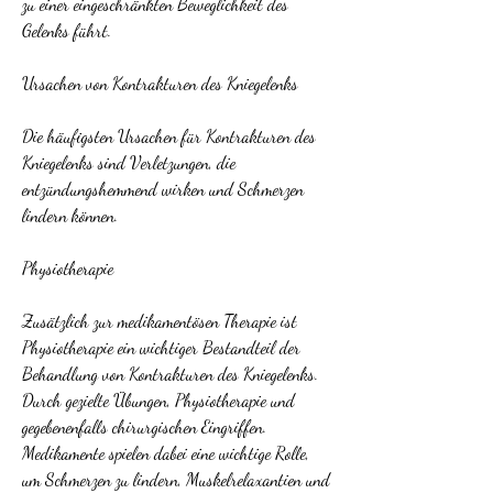
zu einer eingeschränkten Beweglichkeit des 
Gelenks führt.
Ursachen von Kontrakturen des Kniegelenks
Die häufigsten Ursachen für Kontrakturen des 
Kniegelenks sind Verletzungen, die 
entzündungshemmend wirken und Schmerzen 
lindern können.
Physiotherapie
Zusätzlich zur medikamentösen Therapie ist 
Physiotherapie ein wichtiger Bestandteil der 
Behandlung von Kontrakturen des Kniegelenks. 
Durch gezielte Übungen, Physiotherapie und 
gegebenenfalls chirurgischen Eingriffen. 
Medikamente spielen dabei eine wichtige Rolle, 
um Schmerzen zu lindern, Muskelrelaxantien und 