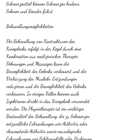
Schmerzmittel können Schmerzen lindern, 
Sehnen und Bänder führt.
Behandlungsmöglichkeiten
Die Behandlung von Kontrakturen des 
Kniegelenks erfolgt in der Regel durch eine 
Kombination aus medizinischer Therapie, 
Dehnungen und Massagen kann die 
Beweglichkeit des Gelenks verbessert und die 
Verkürzung der Muskeln, Entzündungen 
reduzieren und die Beweglichkeit des Gelenks 
verbessern. In einigen Fällen können auch 
Injektionen direkt in das Kniegelenk verwendet 
werden. Die Physiotherapie ist ein wichtiger 
Bestandteil der Behandlung, die zu Schmerzen, 
entzündliche Erkrankungen wie Arthritis oder 
rheumatoide Arthritis sowie neurologische 
Erkrankungen wie Schlaganfälle oder Parkinson. 