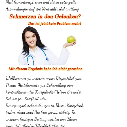
Medikamentenoptionen und deren potenzielle 
Auswirkungen auf die Kontrakturbehandlung.
Willkommen zu unserem neuen Blogartikel zum 
Thema 'Medikamente zur Behandlung von 
Kontrakturen des Kniegelenks'! Wenn Sie unter 
Schmerzen, Steifheit oder 
Bewegungseinschränkungen in Ihrem Kniegelenk 
leiden, dann sind Sie hier genau richtig. In 
unserem heutigen Beitrag werden wir Ihnen 
einen detaillierten Überblick über die 