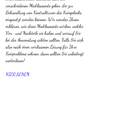
verschiedenen Medikamente geben, die zur 
Behandlung von Kontrakturen des Kniegelenks 
eingesetzt werden können. Wir werden Ihnen 
erklären, wie diese Medikamente wirken, welche 
Vor- und Nachteile sie haben und worauf Sie 
bei der Anwendung achten sollten. Falls Sie sich 
also nach einer wirksamen Lösung für Ihre 
Knieprobleme sehnen, dann sollten Sie unbedingt 
weiterlesen!
HIER SEHEN