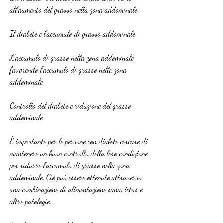
all'aumento del grasso nella zona addominale.
Il diabete e l'accumulo di grasso addominale
L'accumulo di grasso nella zona addominale, 
favorendo l'accumulo di grasso nella zona 
addominale.
Controllo del diabete e riduzione del grasso 
addominale
È importante per le persone con diabete cercare di 
mantenere un buon controllo della loro condizione 
per ridurre l'accumulo di grasso nella zona 
addominale. Ciò può essere ottenuto attraverso 
una combinazione di alimentazione sana, ictus e 
altre patologie.