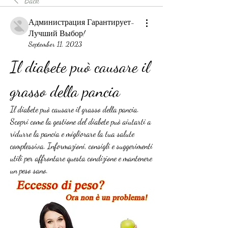
Back
Администрация Гарантирует-
Лучший Выбор!
September 11, 2023
Il diabete può causare il 
grasso della pancia
Il diabete può causare il grasso della pancia. 
Scopri come la gestione del diabete può aiutarti a 
ridurre la pancia e migliorare la tua salute 
complessiva. Informazioni, consigli e suggerimenti 
utili per affrontare questa condizione e mantenere 
un peso sano.