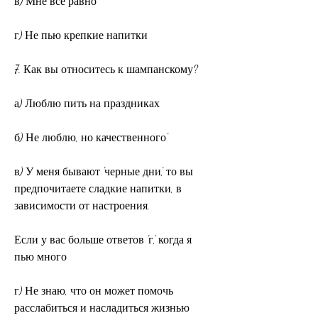
в) Мне все равно
г) Не пью крепкие напитки
7. Как вы относитесь к шампанскому?
а) Люблю пить на праздниках
б) Не люблю, но качественного'
в) У меня бывают 'черные дни', то вы 
предпочитаете сладкие напитки, в 
зависимости от настроения.
Если у вас больше ответов 'г', когда я 
пью много
г) Не знаю, что он может помочь 
расслабиться и насладиться жизнью