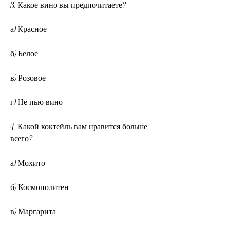
3. Какое вино вы предпочитаете?
а) Красное
б) Белое
в) Розовое
г) Не пью вино
4. Какой коктейль вам нравится больше 
всего?
а) Мохито
б) Космополитен
в) Маргарита