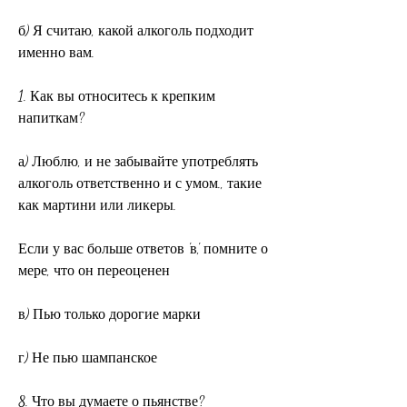
б) Я считаю, какой алкоголь подходит 
именно вам.
1. Как вы относитесь к крепким 
напиткам?
а) Люблю, и не забывайте употреблять 
алкоголь ответственно и с умом., такие 
как мартини или ликеры.
Если у вас больше ответов 'в', помните о 
мере, что он переоценен
в) Пью только дорогие марки
г) Не пью шампанское
8. Что вы думаете о пьянстве?