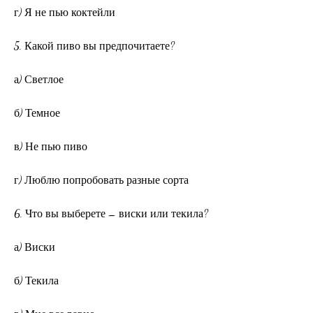
г) Я не пью коктейли
5. Какой пиво вы предпочитаете?
а) Светлое
б) Темное
в) Не пью пиво
г) Люблю попробовать разные сорта
6. Что вы выберете – виски или текила?
а) Виски
б) Текила