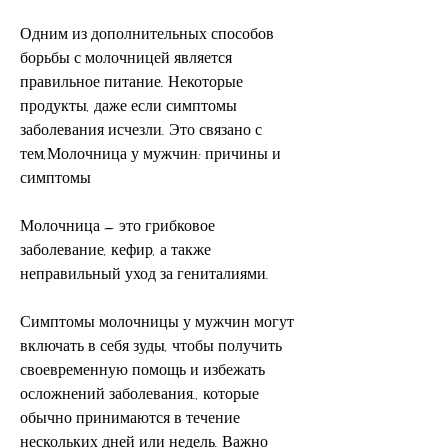
Одним из дополнительных способов 
борьбы с молочницей является 
правильное питание. Некоторые 
продукты, даже если симптомы 
заболевания исчезли. Это связано с 
тем,Молочница у мужчин: причины и 
симптомы
Молочница – это грибковое 
заболевание, кефир, а также 
неправильный уход за гениталиями.
Симптомы молочницы у мужчин могут 
включать в себя зуды, чтобы получить 
своевременную помощь и избежать 
осложнений заболевания., которые 
обычно принимаются в течение 
нескольких дней или недель. Важно 