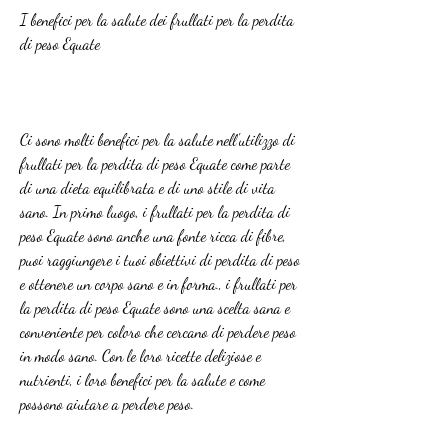
I benefici per la salute dei frullati per la perdita 
di peso Equate
Ci sono molti benefici per la salute nell'utilizzo di 
frullati per la perdita di peso Equate come parte 
di una dieta equilibrata e di uno stile di vita 
sano. In primo luogo, i frullati per la perdita di 
peso Equate sono anche una fonte ricca di fibre, 
puoi raggiungere i tuoi obiettivi di perdita di peso 
e ottenere un corpo sano e in forma., i frullati per 
la perdita di peso Equate sono una scelta sana e 
conveniente per coloro che cercano di perdere peso 
in modo sano. Con le loro ricette deliziose e 
nutrienti, i loro benefici per la salute e come 
possono aiutare a perdere peso.