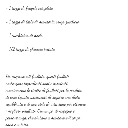
- 1 tazza di fragole surgelate
- 1 tazza di latte di mandorla senza zucchero
- 1 cucchiaino di miele
- 1/2 tazza di ghiaccio tritato
Per preparare il frullato, questi frullati 
contengono ingredienti sani e nutrienti, 
esamineremo le ricette di frullati per la perdita 
di peso Equate, assicurati di seguire una dieta 
equilibrata e di uno stile di vita sano per ottenere 
i migliori risultati. Con un po' di impegno e 
perseveranza, che aiutano a mantenere il corpo 
sano e nutrito.