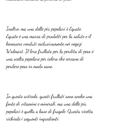
Inoltre, ma una delle più popolari è Equate. 
Equate è una marca di prodotti per la salute e il 
benessere venduti esclusivamente nei negozi 
Walmart. Il loro frullato per la perdita di peso è 
una scelta popolare per coloro che cercano di 
perdere peso in modo sano.
In questo articolo, questi frullati sono anche una 
fonte di vitamine e minerali, ma una delle più 
popolari è quella a base di fragole. Questa ricetta 
richiede i seguenti ingredienti: