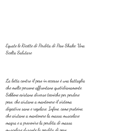
Equate le Ricette di Perdita di Peso Shake: Una 
Scelta Salutare
La lotta contro il peso in eccesso è una battaglia 
che molte persone affrontano quotidianamente. 
Sebbene esistano diverse tecniche per perdere 
peso, che aiutano a mantenere il sistema 
digestivo sano e regolare. Infine, come proteine, 
che aiutano a mantenere la massa muscolare 
magra e a prevenire la perdita di massa 
muscolare durante la perdita di peso.