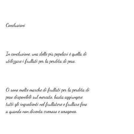
Conclusioni
In conclusione, una delle più popolari è quella di 
utilizzare i frullati per la perdita di peso.
Ci sono molte marche di frullati per la perdita di 
peso disponibili sul mercato, basta aggiungere 
tutti gli ingredienti nel frullatore e frullare fino 
a quando non diventa cremoso e omogeneo.