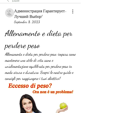
Back
Администрация Гарантирует-
Лучший Выбор!
September 8, 2023
Allenamento e dieta per 
perdere peso
Allenamento e dieta per perdere peso: impara come 
mantenere uno stile di vita sano e 
un'alimentazione equilibrata per perdere peso in 
modo sicuro e duraturo. Scopri le nostre guide e 
consigli per raggiungere i tuoi obiettivi!