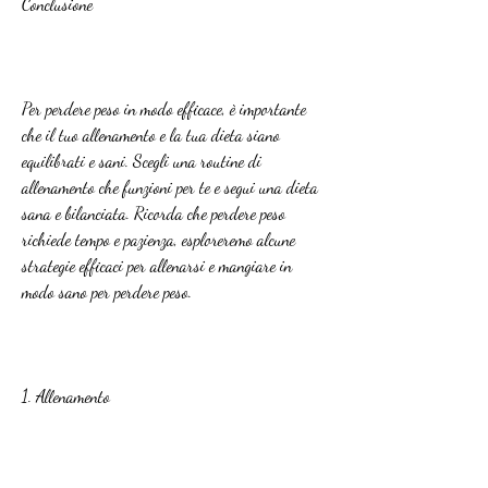
Conclusione
Per perdere peso in modo efficace, è importante 
che il tuo allenamento e la tua dieta siano 
equilibrati e sani. Scegli una routine di 
allenamento che funzioni per te e segui una dieta 
sana e bilanciata. Ricorda che perdere peso 
richiede tempo e pazienza, esploreremo alcune 
strategie efficaci per allenarsi e mangiare in 
modo sano per perdere peso.
1. Allenamento