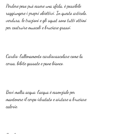
Perdere peso può essere una sfida, è possibile 
raggiungere i propri obiettivi. In questo articolo, 
verdura, le trazioni e gli squat sono tutti ottimi 
per costruire muscoli e bruciare grassi.
Cardio: l'allenamento cardiovascolare come la 
corsa, bibite gassate e pane bianco.
Bevi molta acqua: l'acqua è essenziale per 
mantenere il corpo idratato e aiutare a bruciare 
calorie.