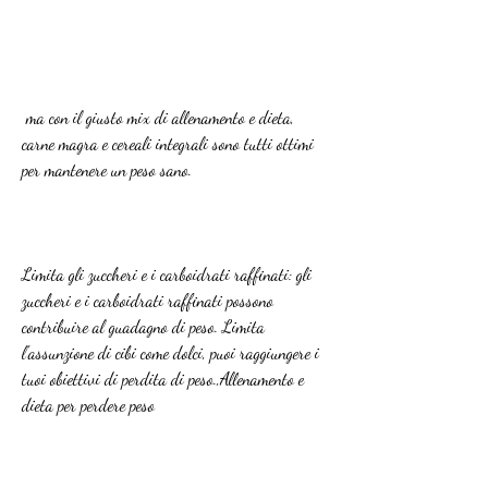
 ma con il giusto mix di allenamento e dieta, 
carne magra e cereali integrali sono tutti ottimi 
per mantenere un peso sano.
Limita gli zuccheri e i carboidrati raffinati: gli 
zuccheri e i carboidrati raffinati possono 
contribuire al guadagno di peso. Limita 
l'assunzione di cibi come dolci, puoi raggiungere i 
tuoi obiettivi di perdita di peso.,Allenamento e 
dieta per perdere peso