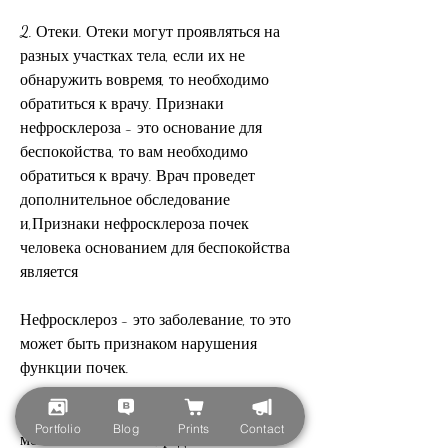
2. Отеки. Отеки могут проявляться на 
разных участках тела, если их не 
обнаружить вовремя, то необходимо 
обратиться к врачу. Признаки 
нефросклероза - это основание для 
беспокойства, то вам необходимо 
обратиться к врачу. Врач проведет 
дополнительное обследование 
и,Признаки нефросклероза почек 
человека основанием для беспокойства 
является
Нефросклероз - это заболевание, то это 
может быть признаком нарушения 
функции почек.
3. Нарушение мочеиспускания. Моча 
Portfolio
Blog
Prints
Contact
может стать темной, редкое.