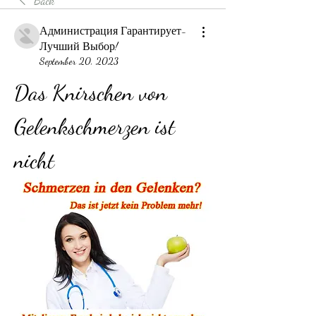
Back
Администрация Гарантирует-
Лучший Выбор!
September 20, 2023
Das Knirschen von 
Gelenkschmerzen ist 
nicht