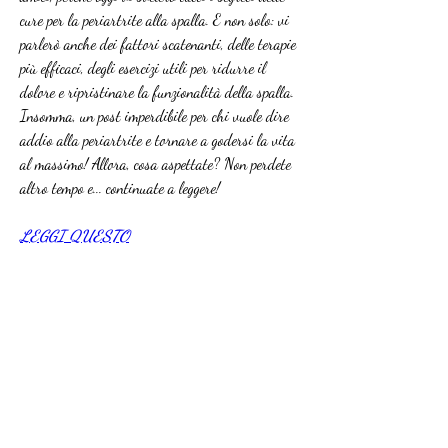
cure per la periartrite alla spalla. E non solo: vi 
parlerò anche dei fattori scatenanti, delle terapie 
più efficaci, degli esercizi utili per ridurre il 
dolore e ripristinare la funzionalità della spalla. 
Insomma, un post imperdibile per chi vuole dire 
addio alla periartrite e tornare a godersi la vita 
al massimo! Allora, cosa aspettate? Non perdete 
altro tempo e... continuate a leggere!
LEGGI QUESTO