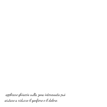
 applicare ghiaccio sulla zona interessata può 
aiutare a ridurre il gonfiore e il dolore.