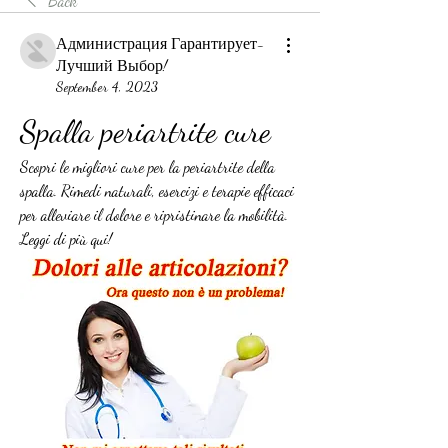
Back
Администрация Гарантирует-
Лучший Выбор!
September 4, 2023
Spalla periartrite cure
Scopri le migliori cure per la periartrite della 
spalla. Rimedi naturali, esercizi e terapie efficaci 
per alleviare il dolore e ripristinare la mobilità. 
Leggi di più qui!