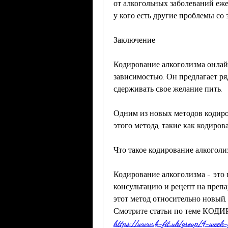
от алкогольных заболеваний ежег
у кого есть другие проблемы со
Заключение
Кодирование алкоголизма онлайн
зависимостью. Он предлагает ря
сдерживать свое желание пить.
Одним из новых методов кодиро
этого метода, такие как кодиров
Что такое кодирование алкоголи
Кодирование алкоголизма - это 
консультацию и рецепт на препара
этот метод относительно новый, 
Смотрите статьи по теме 
https://www.b-fit.uk/group/4-wee