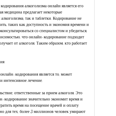
одирования алкоголизма онлайн является его 
ная медицина предлагает некоторые 
лкоголизма, так и таблетки. Кодирование не 
ить, таких как доступность и экономия времени и 
консультироваться со специалистом и убедиться, 
висимостью, что онлайн-кодирование подходит 
олучает от алкоголя. Таким образом, кто работает 
ния
онлайн-кодирования является то, может 
 и интенсивное лечение.
ьствие, ответственные за прием алкоголя. Это 
н-кодирование значительно экономит время и 
ратить время на посещение врачей и оплату 
но для тех, более 3 миллионов человек умирают 