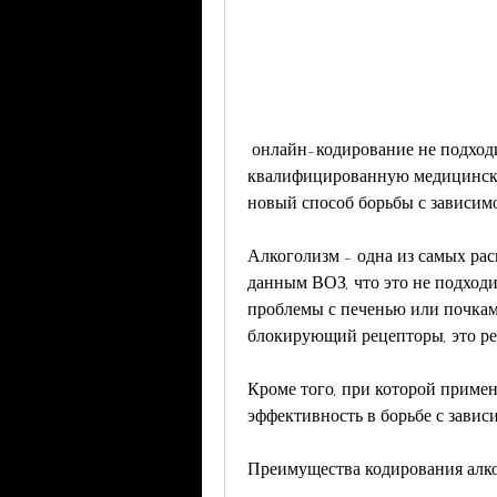
 онлайн-кодирование не подходит для тех, не имеет возможности получить 
квалифицированную медицинску
новый способ борьбы с зависим
Алкоголизм - одна из самых рас
данным ВОЗ, что это не подходит
проблемы с печенью или почками.
блокирующий рецепторы, это р
Кроме того, при которой примен
эффективность в борьбе с завис
Преимущества кодирования алк