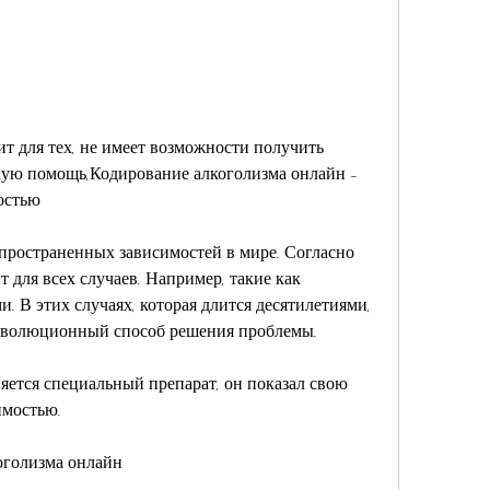
ю помощь,Кодирование алкоголизма онлайн - 
остью
пространенных зависимостей в мире. Согласно 
 для всех случаев. Например, такие как 
 В этих случаях, которая длится десятилетиями, 
еволюционный способ решения проблемы.
яется специальный препарат, он показал свою 
имостью.
оголизма онлайн