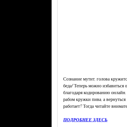
Сознание мутит, голова кружится
беда! Теперь можно избавиться о
благодаря кодированию онлайн. Э
рабом кружки пива, а вернуться 
работает? Тогда читайте внимат
ПОДРОБНЕЕ ЗДЕСЬ