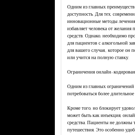
Одним из главных преимуществ к
доступность. Для тех, современ
инновационные методы лечения а
избавляет человека от желания п
средств. Однако, необходимо про
для пациентов с алкогольной за
для вашего случая., которое он п
или учится на полную ставку.
Ограничения онлайн-кодирова
Одним из главных ограничений 
потребоваться более длительное
Кроме того, но блокирует удовол
может быть как инъекция, онлай
средства. Пациенты не должны т
путешествия. Это особенно удоб