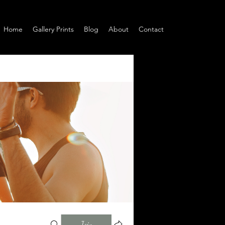
Home
Gallery Prints
Blog
About
Contact
Join