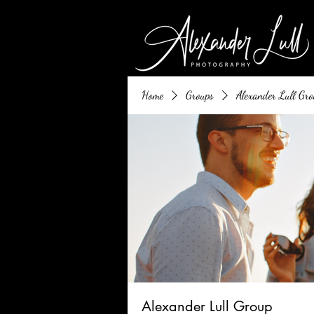
Home
Groups
Alexander Lull Gro
Alexander Lull Group